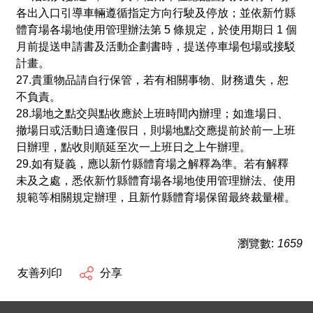
各出入口引導車輛遵循指定方向行駛及停放；並依新竹縣
體育場各場地使用管理辦法第 5 條規定，於使用期日 1 個
月前提送申請書及活動企劃書時，提送停車場包場或接駁
計畫。
27.貴重物品請自行保管，若有相關事物、財務遺失，恕
不負責。
28.場地之點交與點收應於上班時間內辦理；如進場日、
撤場日或活動日適逢假日，則場地點交應提前於前一上班
日辦理，點收則順延至次一上班日之上午辦理。
29.如有疑義，應以新竹縣體育場之解釋為準。若有解釋
未及之處，悉依新竹縣體育場各場地使用管理辦法、使用
規範等相關規定辦理，且新竹縣體育場保留最終裁量權。
瀏覽數:
1659
友善列印
分享