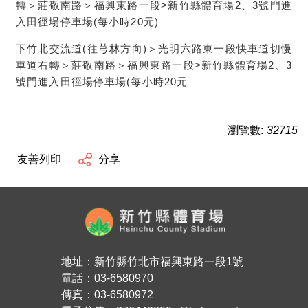
轉＞莊敬南路＞福興東路一段>新竹縣體育場2、3號門進
入田徑場停車場(每小時20元)
下竹北交流道(往芎林方向)＞光明六路東一段快車道切慢
車道右轉＞莊敬南路＞福興東路一段>新竹縣體育場2、3
號門進入田徑場停車場(每小時20元
瀏覽數:
32715
友善列印
分享
地址：新竹縣竹北市福興東路一段1號
電話：03-6580970
傳真：03-6580972