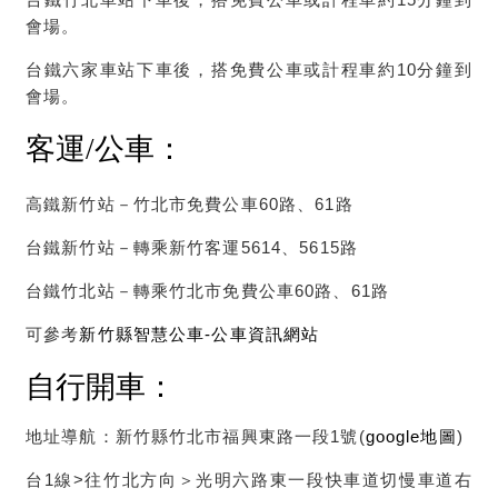
會場。
台鐵六家車站下車後，搭免費公車或計程車約10分鐘到
會場。
客運
/
公車
：
高鐵新竹站－竹北市免費公車60路、61路
台鐵新竹站－轉乘新竹客運5614、5615路
台鐵竹北站－轉乘竹北市免費公車60路、61路
可參考
新竹縣智慧公車-公車資訊網站
自行開車
：
地址導航：新竹縣竹北市福興東路一段1號(
google地圖
)
台1線>往竹北方向＞光明六路東一段快車道切慢車道右