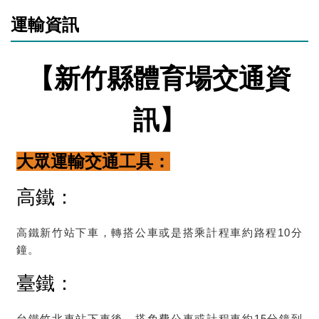
運輸資訊
【新竹縣體育場交通資
訊】
大
眾
運輸交通工具：
高鐵
：
高鐵新竹站下車，轉搭公車或是搭乘計程車約路程10分
鐘。
臺鐵
：
台鐵竹北車站下車後，搭免費公車或計程車約15分鐘到