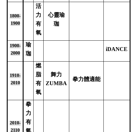
活
力
心靈瑜
1800-
1900
有
珈
氧
瑜
1900-
iDANCE
2000
珈
燃
脂
舞力
1910-
拳力體適能
2010
有
ZUMBA
氧
拳
力
有
2010-
2110
氧