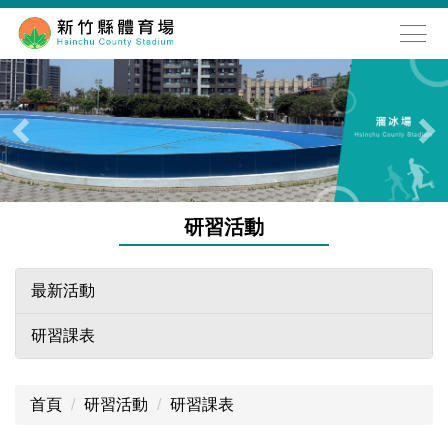
跳
到
主
要
內
容
區
研習活動
最新活動
研習課表
首頁
研習活動
研習課表