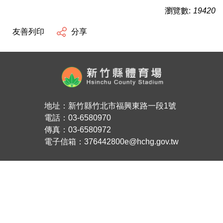
瀏覽數:
19420
友善列印
分享
地址：新竹縣竹北市福興東路一段1號
電話：03-6580970
傳真：03-6580972
電子信箱：376442800e@hchg.gov.tw