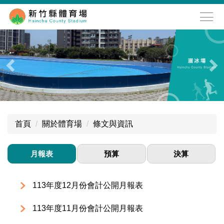
跳
到
主
要
內
容
區
首頁
關於體育場
條文與資訊
月報表
預算
決算
113年度12月份會計公開月報表
113年度11月份會計公開月報表