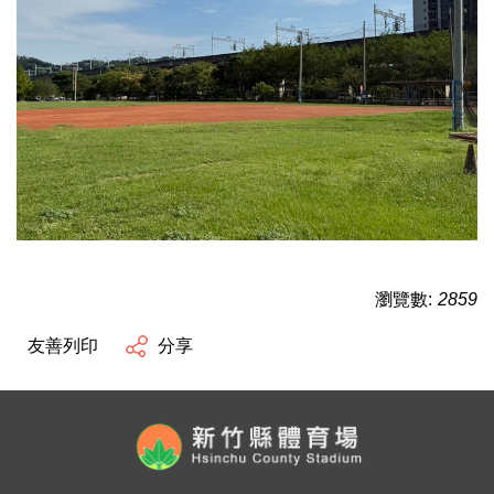
瀏覽數:
2859
友善列印
分享