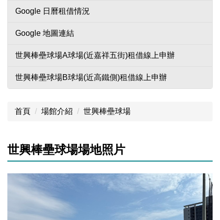
Google 日曆租借情況
Google 地圖連結
世興棒壘球場A球場(近嘉祥五街)租借線上申辦
世興棒壘球場B球場(近高鐵側)租借線上申辦
首頁
場館介紹
世興棒壘球場
世興棒壘球場場地照片