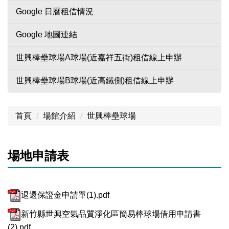
Google 日曆租借情況
Google 地圖連結
世興棒壘球場A球場(近嘉祥五街)租借線上申辦
世興棒壘球場B球場(近高鐵側)租借線上申辦
首頁
場館介紹
世興棒壘球場
場地申請表
退還保證金申請單(1).pdf
新竹縣世興空氣品質淨化區簡易棒球場借用申請書
(2).pdf