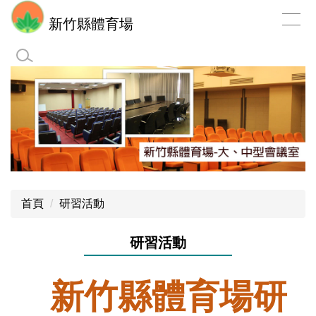
跳
新竹縣體育場
到
主
要
內
容
區
首頁
研習活動
研習活動
新竹縣體育場研