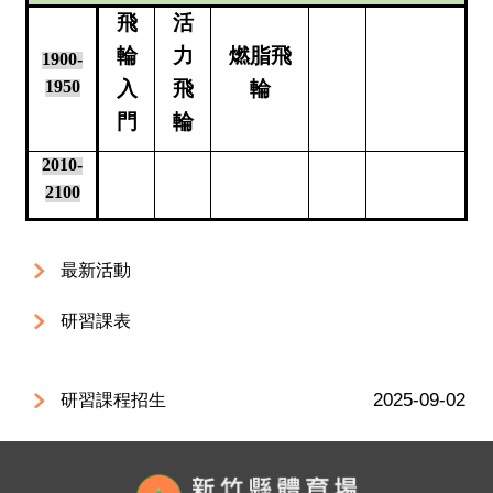
飛
活
輪
力
燃脂飛
1900-
1950
入
飛
輪
門
輪
2010-
2100
最新活動
研習課表
2025-09-02
研習課程招生