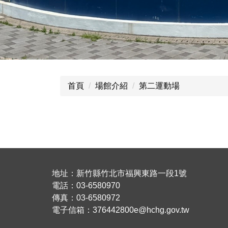
首頁
場館介紹
第二運動場
地址：新竹縣竹北市福興東路一段1號
電話：03-6580970
傳真：03-6580972
電子信箱：376442800e@hchg.gov.tw