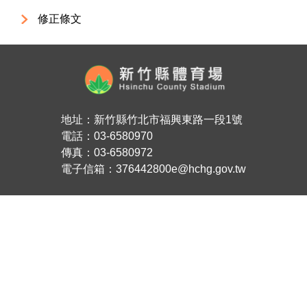
修正條文
地址：新竹縣竹北市福興東路一段1號
電話：03-6580970
傳真：03-6580972
電子信箱：376442800e@hchg.gov.tw