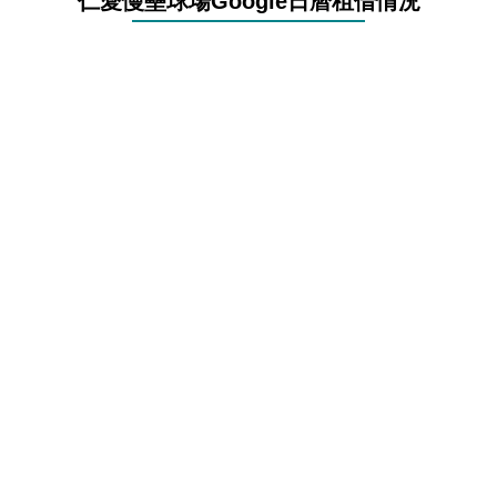
仁愛慢壘球場Google日曆租借情況