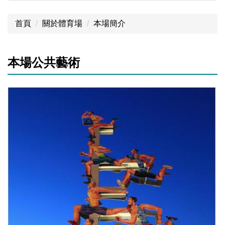
首頁
關於體育場
本場簡介
本場公共藝術