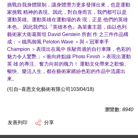
挑戰自我身體限制，讓身體潛力更多發揮出來，也是運動
家挑戰 精神的表現。因此，對自身而言，我們都可以是
運動英雄。運動英雄在運動場的表 現，正是 他們的英雄
本色。 因此我們以『英雄本色』為策畫主題，由以色列
藝術家大衛葛斯坦 David Gerstein 所創 作 之三件作品構
成：＜鐵馬御風 Peloton Wave ＞與＜冠軍車手
Champion ＞表現出在風中 疾駛而過的自行車隊，色彩的
魅力令人驚艷；＜衝向終點線 Photo Finish ＞表現出運動
英 雄 的專注、奮力向前的魄力！ 運動文化帶來之歡愉、
暢快、樂活人生，都在藝術家繽紛色彩的作品中流露出
來。
(引自~喜恩文化藝術有限公司103/04/18)
瀏覽數:
8940
友善列印
分享