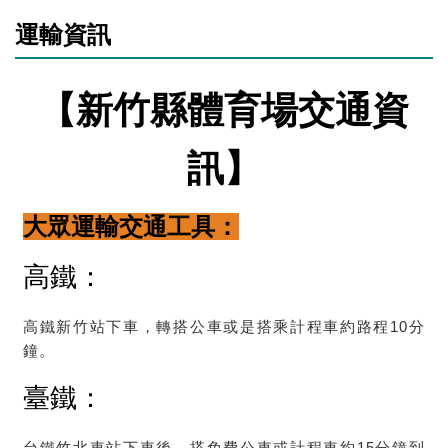
運輸資訊
【新竹縣體育場交通資
訊】
大
眾
運輸交通工具：
高鐵
：
高鐵新竹站下車，轉搭公車或是搭乘計程車約路程10分
鐘。
臺鐵
：
台鐵竹北車站下車後，搭免費公車或計程車約15分鐘到