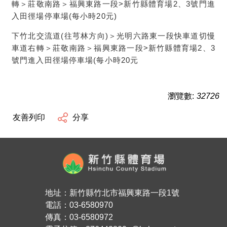
轉＞莊敬南路＞福興東路一段>新竹縣體育場2、3號門進
入田徑場停車場(每小時20元)
下竹北交流道(往芎林方向)＞光明六路東一段快車道切慢
車道右轉＞莊敬南路＞福興東路一段>新竹縣體育場2、3
號門進入田徑場停車場(每小時20元
瀏覽數:
32726
友善列印
分享
地址：新竹縣竹北市福興東路一段1號
電話：03-6580970
傳真：03-6580972