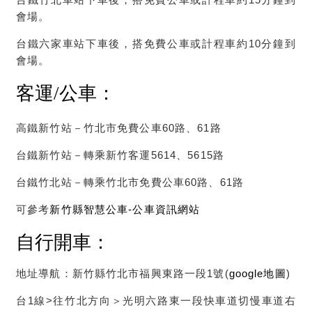
會場。
台鐵六家車站下車後，搭免費公車或計程車約10分鐘到
會場。
客運
/
公車
：
高鐵新竹站－竹北市免費公車60路、61路
台鐵新竹站－轉乘新竹客運5614、5615路
台鐵竹北站－轉乘竹北市免費公車60路、61路
可參考
新竹縣智慧公車-公車資訊網站
自行開車
：
地址導航：新竹縣竹北市福興東路一段1號(
google地圖
)
台1線>往竹北方向＞光明六路東一段快車道切慢車道右