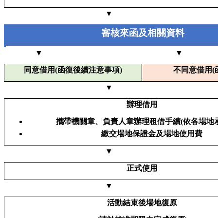
▼
審核來函及相關資料
▼ ▼
同意借用(函復後續注意事項)
不同意借用(
▼
辦理借用
攜帶機關章、負責人章辦理租借手續(依各場地承
繳交場地保證金及場地使用費
▼
正式使用
▼
活動結束後場地復原